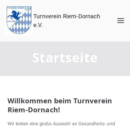
Turnverein Riem-Dornach
e.V.
Startseite
Willkommen beim Turnverein
Riem-Dornach!
Wir bieten eine große Auswahl an Gesundheits- und