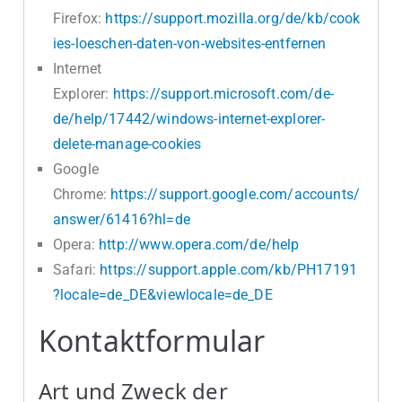
Firefox:
https://support.mozilla.org/de/kb/cook
ies-loeschen-daten-von-websites-entfernen
Internet
Explorer:
https://support.microsoft.com/de-
de/help/17442/windows-internet-explorer-
delete-manage-cookies
Google
Chrome:
https://support.google.com/accounts/
answer/61416?hl=de
Opera:
http://www.opera.com/de/help
Safari:
https://support.apple.com/kb/PH17191
?locale=de_DE&viewlocale=de_DE
Kontaktformular
Art und Zweck der