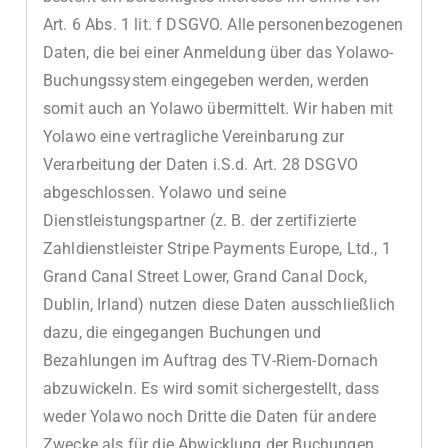
Art. 6 Abs. 1 lit. f DSGVO. Alle personenbezogenen
Daten, die bei einer Anmeldung über das Yolawo-
Buchungssystem eingegeben werden, werden
somit auch an Yolawo übermittelt. Wir haben mit
Yolawo eine vertragliche Vereinbarung zur
Verarbeitung der Daten i.S.d. Art. 28 DSGVO
abgeschlossen. Yolawo und seine
Dienstleistungspartner (z. B. der zertifizierte
Zahldienstleister Stripe Payments Europe, Ltd., 1
Grand Canal Street Lower, Grand Canal Dock,
Dublin, Irland) nutzen diese Daten ausschließlich
dazu, die eingegangen Buchungen und
Bezahlungen im Auftrag des TV-Riem-Dornach
abzuwickeln. Es wird somit sichergestellt, dass
weder Yolawo noch Dritte die Daten für andere
Zwecke als für die Abwicklung der Buchungen