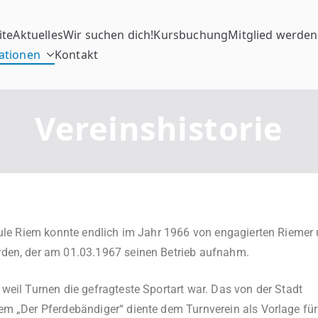
ite
Aktuelles
Wir suchen dich!
Kursbuchung
Mitglied werden
ationen
Kontakt
Vereinshistorie
chule Riem konnte endlich im Jahr 1966 von engagierten Riemer
rden, der am 01.03.1967 seinen Betrieb aufnahm.
weil Turnen die gefragteste Sportart war. Das von der Stadt
em „Der Pferdebändiger“ diente dem Turnverein als Vorlage für