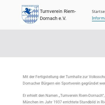
Turnverein Riem-
Startse
Dornach e.V.
Inform
Mit der Fertigstellung der Turnhalle zur Volkss
Dornacher Bürgern ein Sportverein gegründet we
Er erhielt den Namen „Turnverein Riem-Dornach“, 
München im Jahr 1937 errichtete Standbild in Ri