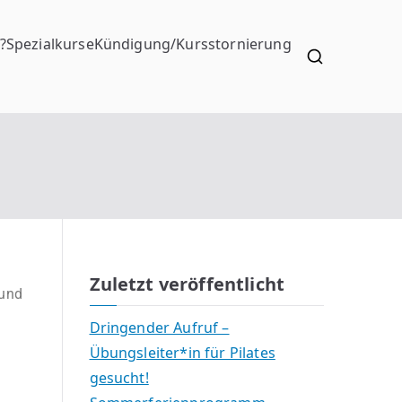
?
Spezialkurse
Kündigung/Kursstornierung
Zuletzt veröffentlicht
 und
Dringender Aufruf –
Übungsleiter*in für Pilates
gesucht!