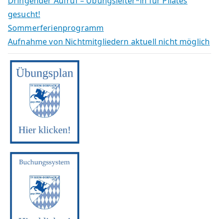
Dringender Aufruf – Übungsleiter*in für Pilates
gesucht!
Sommerferienprogramm
Aufnahme von Nichtmitgliedern aktuell nicht möglich