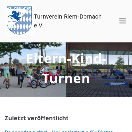
Turnverein Riem-Dornach
e.V.
Eltern-Kind-
Turnen
Zuletzt veröffentlicht