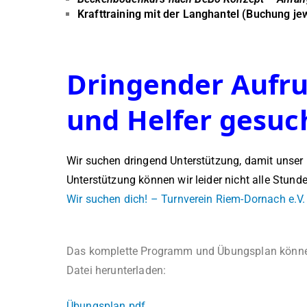
Krafttraining mit der Langhantel (Buchung j
Dringender Aufru
und Helfer gesuc
Wir suchen dringend Unterstützung, damit unser
Unterstützung können wir leider nicht alle Stund
Wir suchen dich! – Turnverein Riem-Dornach e.V.
Das komplette Programm und Übungsplan können 
Datei herunterladen:
Übungsplan.pdf