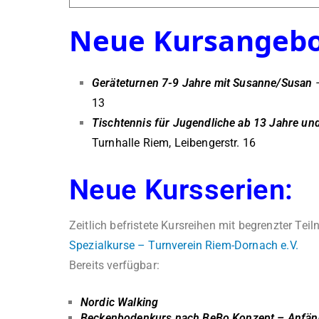
Neue Kursangebo
Geräteturnen 7-9 Jahre mit Susanne/Susan
–
13
Tischtennis für Jugendliche ab 13 Jahre un
Turnhalle Riem, Leibengerstr. 16
Neue Kursserien:
Zeitlich befristete Kursreihen mit begrenzter Te
Spezialkurse – Turnverein Riem-Dornach e.V.
Bereits verfügbar:
Nordic Walking
Beckenbodenkurs nach BeBo Konzept – Anfän