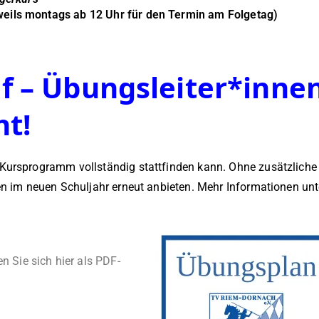
eweils montags ab 12 Uhr für den Termin am Folgetag)
f – Übungsleiter*inne
ht!
 Kursprogramm vollständig stattfinden kann. Ohne zusätzliche
en im neuen Schuljahr erneut anbieten. Mehr Informationen unt
Sie sich hier als PDF-