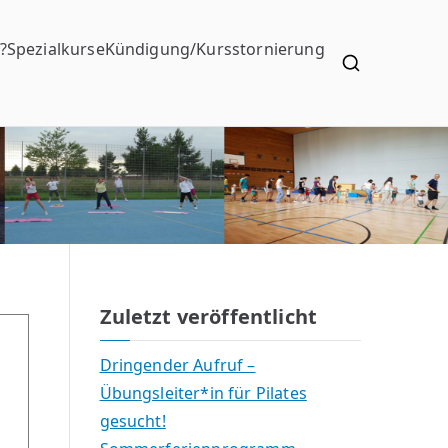
?
Spezialkurse
Kündigung/Kursstornierung
Zuletzt veröffentlicht
Dringender Aufruf –
Übungsleiter*in für Pilates
gesucht!