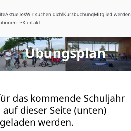
ite
Aktuelles
Wir suchen dich!
Kursbuchung
Mitglied werden
ationen
Kontakt
Übungsplan
für das kommende Schuljahr
auf dieser Seite (unten)
rgeladen werden.