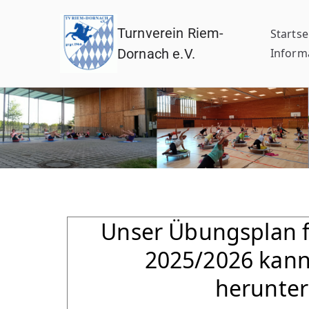
Turnverein Riem-
Startse
Dornach e.V.
Inform
Unser Übungsplan 
2025/2026 kann 
herunte